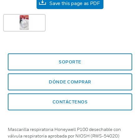
Save this page as PDF
SOPORTE
DÓNDE COMPRAR
CONTÁCTENOS
Mascarilla respiratoria Honeywell P100 desechable con
válvula respiratoria aprobada por NIOSH (RWS-54020)