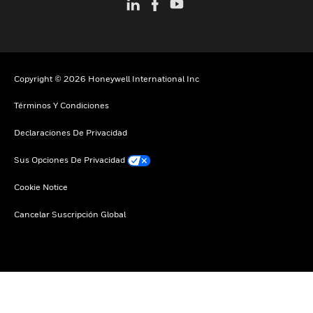
Copyright © 2026 Honeywell International Inc
Términos Y Condiciones
Declaraciones De Privacidad
Sus Opciones De Privacidad
Cookie Notice
Cancelar Suscripción Global