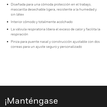
Diseñada para una cómoda protección en el trabajo,
mascarilla desechable ligera, resistente a la humedad y
sin látex
Interior cómodo y totalmente acolchado
La válvula respiratoria libera el exceso de calor y facilita la
respiración
Pinza para puente nasal y construcción ajustable con dos
correas para un ajuste seguro y personalizado
¡Manténgase