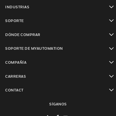
Cambiar vista
INDUSTRIAS
Cambiar vista
SOPORTE
Cambiar vista
DÓNDE COMPRAR
Cambiar vista
SOPORTE DE MYAUTOMATION
Cambiar vista
COMPAÑÍA
Cambiar vista
CARRERAS
Cambiar vista
CONTACT
Cambiar vista
SÍGANOS