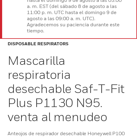
hasta el domingo 9 de agosto a las 05:00
a. m. EST (del sábado 8 de agosto a las
11:00 p. m. UTC hasta el domingo 9 de
agosto a las 09:00 a. m. UTC).
Agradecemos su paciencia durante este
tiempo.
DISPOSABLE RESPIRATORS
Mascarilla
respiratoria
desechable Saf-T-Fit
Plus P1130 N95.
venta al menudeo
Anteojos de respirador desechable Honeywell P100