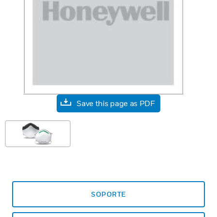
Save this page as PDF
SOPORTE