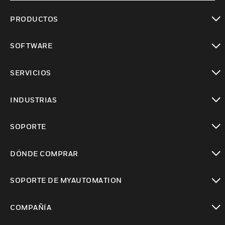
PRODUCTOS
Cambiar vista
SOFTWARE
Cambiar vista
SERVICIOS
Cambiar vista
INDUSTRIAS
Cambiar vista
SOPORTE
Cambiar vista
DÓNDE COMPRAR
Cambiar vista
SOPORTE DE MYAUTOMATION
Cambiar vista
COMPAÑÍA