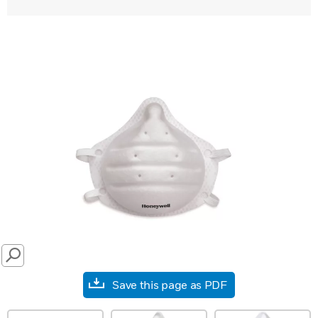
SEARCH
Save this page as PDF