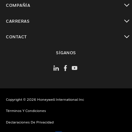
Cambiar vista
COMPAÑÍA
Cambiar vista
CARRERAS
Cambiar vista
CONTACT
Cambiar vista
SÍGANOS
Copyright © 2026 Honeywell International Inc
Términos Y Condiciones
Declaraciones De Privacidad