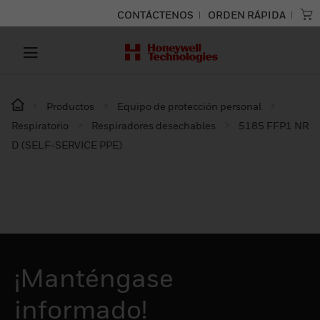
CONTÁCTENOS
ORDEN RÁPIDA
Productos
Equipo de protección personal
Respiratorio
Respiradores desechables
5185 FFP1 NR
D (SELF-SERVICE PPE)
¡Manténgase
informado!