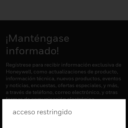
¡Manténgase
informado!
Regístrese para recibir información exclusiva de
Honeywell, como actualizaciones de producto,
información técnica, nuevos productos, eventos
y noticias, encuestas, ofertas especiales, y más,
a través de teléfono, correo electrónico, y otras
formas de comunicación electrónica.
acceso restringido
SUSCRIBIRSE