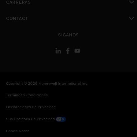
CARRERAS
Cambiar vista
CONTACT
Cambiar vista
SÍGANOS
Copyright © 2026 Honeywell International Inc
Términos Y Condiciones
Declaraciones De Privacidad
Sus Opciones De Privacidad
Cookie Notice