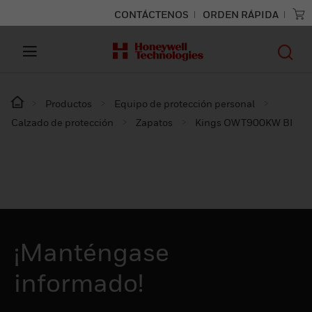
CONTÁCTENOS
ORDEN RÁPIDA
Productos
Equipo de protección personal
Calzado de protección
Zapatos
Kings OWT900KW BI
¡Manténgase
informado!