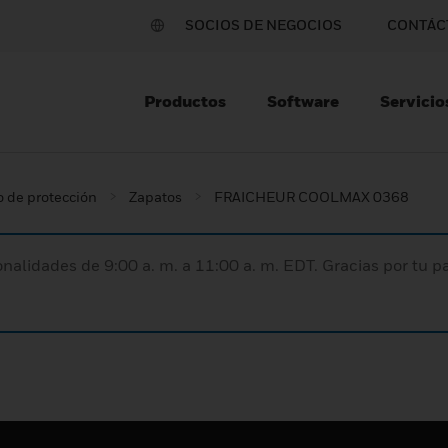
SOCIOS DE NEGOCIOS
CONTÁC
Productos
Software
Servicio
 de protección
Zapatos
FRAICHEUR COOLMAX 0368
nalidades de 9:00 a. m. a 11:00 a. m. EDT. Gracias por tu 