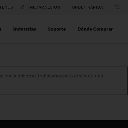
TENOS
INICIAR SESIÓN
ORDEN RÁPIDA
s
Industrias
Soporte
Dónde Comprar
paciencia mientras trabajamos para ofrecerte una