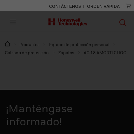
CONTÁCTENOS
ORDEN RÁPIDA
Productos
Equipo de protección personal
Calzado de protección
Zapatos
AG 18 AMORTI CHOC
¡Manténgase
informado!