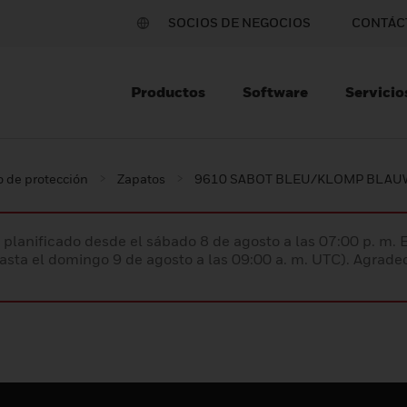
SOCIOS DE NEGOCIOS
CONTÁC
Productos
Software
Servicio
 de protección
Zapatos
9610 SABOT BLEU/KLOMP BLAU
planificado desde el sábado 8 de agosto a las 07:00 p. m. 
hasta el domingo 9 de agosto a las 09:00 a. m. UTC). Agrad