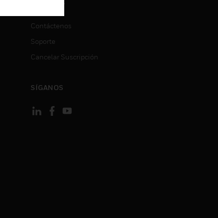
CONTACT
ON
Contáctenos
Soporte
Cancelar Suscripción
SÍGANOS