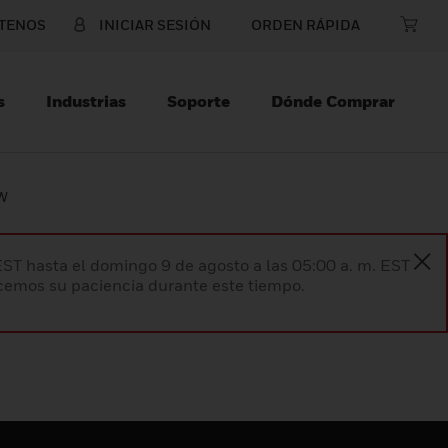
TENOS
INICIAR SESIÓN
ORDEN RÁPIDA
s
Industrias
Soporte
Dónde Comprar
W
EST hasta el domingo 9 de agosto a las 05:00 a. m. EST
ecemos su paciencia durante este tiempo.