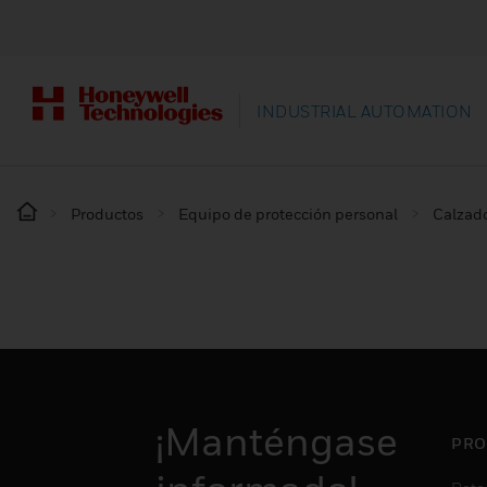
INDUSTRIAL AUTOMATION
Productos
Equipo de protección personal
Calzado
¡Manténgase
PRO