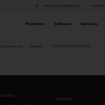
SOCIOS DE NEGOCIOS
CONTÁC
Productos
Software
Servicios
 de protección
Zapatos
7315 SABOT NOIR/BRUN
DUCTOS
SOPORTE