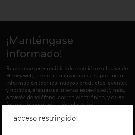
¡Manténgase
informado!
Regístrese para recibir información exclusiva de
Honeywell, como actualizaciones de producto,
información técnica, nuevos productos, eventos
y noticias, encuestas, ofertas especiales, y más,
a través de teléfono, correo electrónico, y otras
formas de comunicación electrónica.
acceso restringido
SUSCRIBIRSE