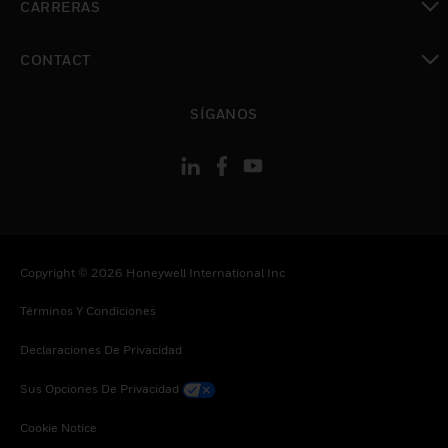
CARRERAS
Cambiar vista
CONTACT
Cambiar vista
SÍGANOS
Copyright © 2026 Honeywell International Inc
Términos Y Condiciones
Declaraciones De Privacidad
Sus Opciones De Privacidad
Cookie Notice