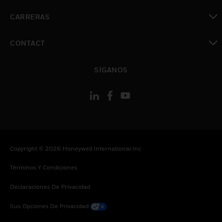
Cambiar vista
CARRERAS
Cambiar vista
CONTACT
Cambiar vista
SÍGANOS
Copyright © 2026 Honeywell International Inc
Términos Y Condiciones
Declaraciones De Privacidad
Sus Opciones De Privacidad