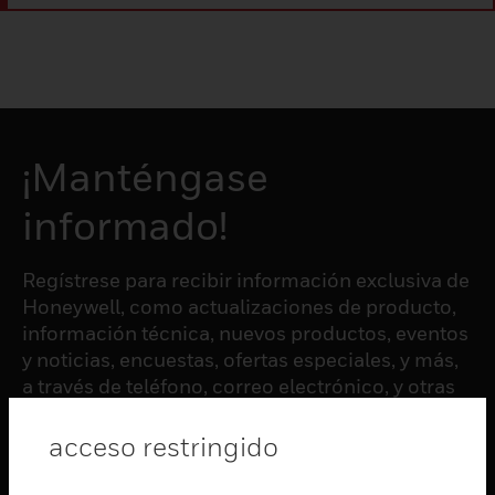
¡Manténgase
informado!
Regístrese para recibir información exclusiva de
Honeywell, como actualizaciones de producto,
información técnica, nuevos productos, eventos
y noticias, encuestas, ofertas especiales, y más,
a través de teléfono, correo electrónico, y otras
formas de comunicación electrónica.
acceso restringido
SUSCRIBIRSE