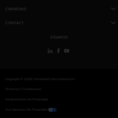
Cambiar vista
CARRERAS
Cambiar vista
CONTACT
Cambiar vista
SÍGANOS
Copyright © 2026 Honeywell International Inc
Términos Y Condiciones
Declaraciones De Privacidad
Sus Opciones De Privacidad