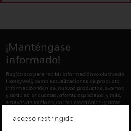
¡Manténgase
informado!
Regístrese para recibir información exclusiva de
Honeywell, como actualizaciones de producto,
información técnica, nuevos productos, eventos
y noticias, encuestas, ofertas especiales, y más,
a través de teléfono, correo electrónico, y otras
formas de comunicación electrónica.
acceso restringido
SUSCRIBIRSE