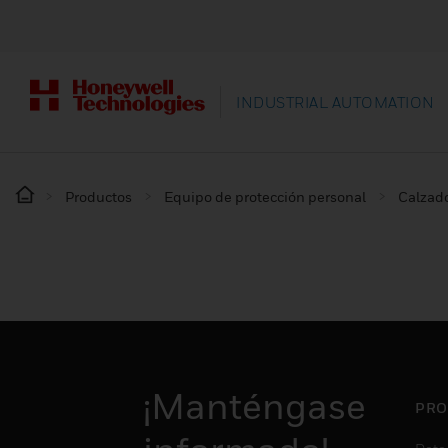
INDUSTRIAL AUTOMATION
Productos
Equipo de protección personal
Calzado
¡Manténgase
PRO