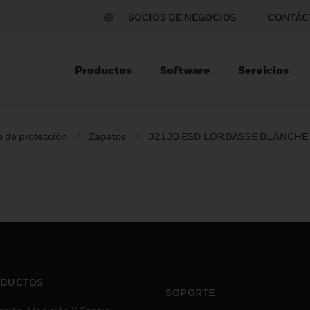
SOCIOS DE NEGOCIOS
CONTÁC
Productos
Software
Servicios
 de protección
Zapatos
32130 ESD LOR.BASSE BLANCHE
DUCTOS
SOPORTE