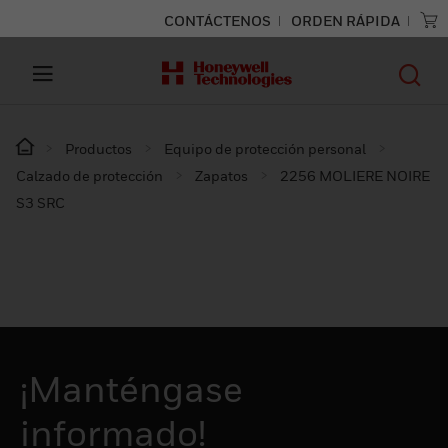
CONTÁCTENOS
ORDEN RÁPIDA
Productos
Equipo de protección personal
Calzado de protección
Zapatos
2256 MOLIERE NOIRE
S3 SRC
¡Manténgase
informado!