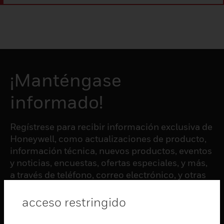
¡Manténgase
informado!
Regístrese para recibir información exclusiva de
Honeywell, como actualizaciones de producto,
información técnica, nuevos productos, eventos
y noticias, encuestas, ofertas especiales, y más,
a través de teléfono, correo electrónico, y otras
formas de comunicación electrónica.
acceso restringido
SUSCRIBIRSE