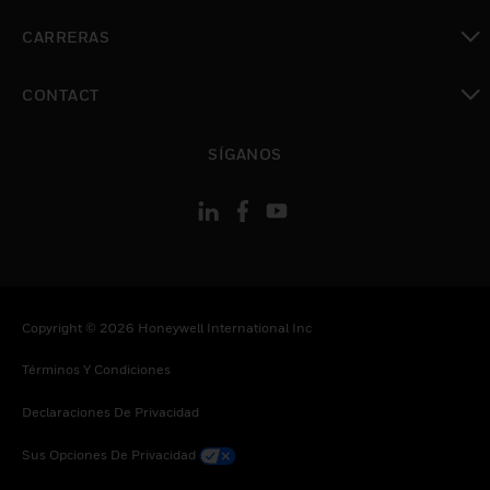
Cambiar vista
CARRERAS
Cambiar vista
CONTACT
Cambiar vista
SÍGANOS
Copyright © 2026 Honeywell International Inc
Términos Y Condiciones
Declaraciones De Privacidad
Sus Opciones De Privacidad