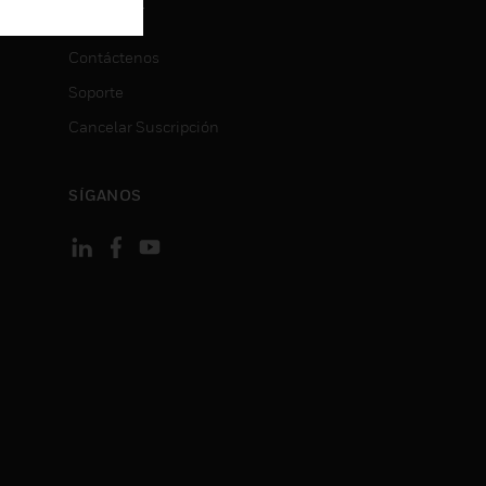
CONTACT
ON
Contáctenos
Soporte
Cancelar Suscripción
SÍGANOS