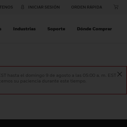
TENOS
INICIAR SESIÓN
ORDEN RÁPIDA
s
Industrias
Soporte
Dónde Comprar
EST hasta el domingo 9 de agosto a las 05:00 a. m. EST
ecemos su paciencia durante este tiempo.