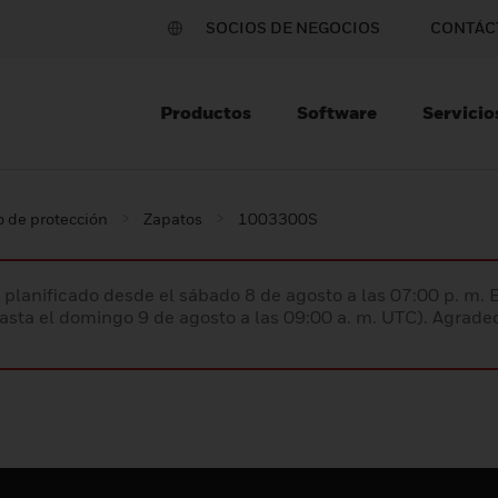
SOCIOS DE NEGOCIOS
CONTÁC
Productos
Software
Servicio
 de protección
Zapatos
1003300S
planificado desde el sábado 8 de agosto a las 07:00 p. m. 
hasta el domingo 9 de agosto a las 09:00 a. m. UTC). Agrad