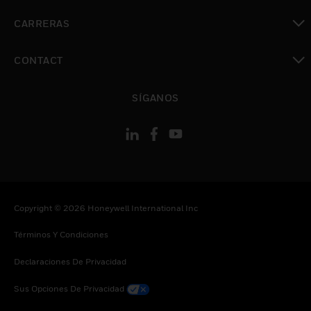
Cambiar vista
CARRERAS
Cambiar vista
CONTACT
Cambiar vista
SÍGANOS
Copyright © 2026 Honeywell International Inc
Términos Y Condiciones
Declaraciones De Privacidad
Sus Opciones De Privacidad