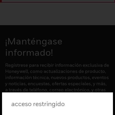
¡Manténgase
informado!
Regístrese para recibir información exclusiva de
Honeywell, como actualizaciones de producto,
información técnica, nuevos productos, eventos
y noticias, encuestas, ofertas especiales, y más,
a través de teléfono, correo electrónico, y otras
formas de comunicación electrónica.
acceso restringido
SUSCRIBIRSE