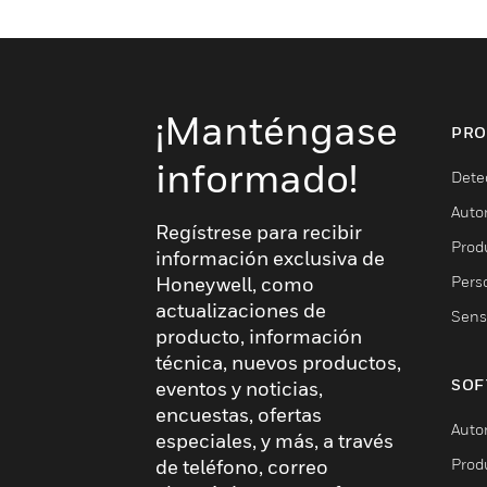
¡Manténgase
PRO
informado!
Dete
Auto
Regístrese para recibir
Produ
información exclusiva de
Pers
Honeywell, como
actualizaciones de
Sens
producto, información
técnica, nuevos productos,
SOF
eventos y noticias,
encuestas, ofertas
Auto
especiales, y más, a través
Prod
de teléfono, correo