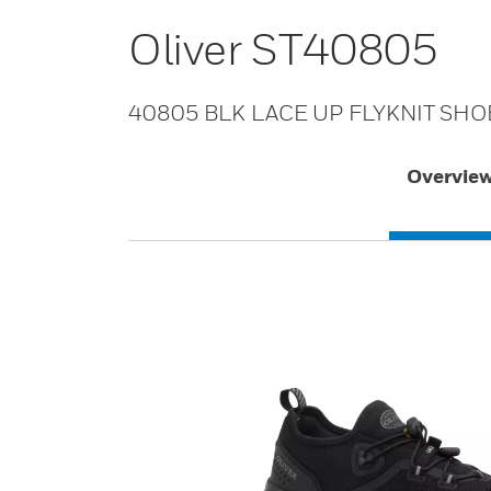
Oliver ST40805
40805 BLK LACE UP FLYKNIT SHO
Overvie