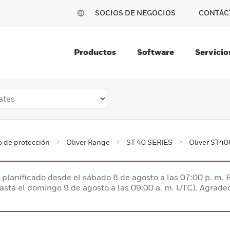
SOCIOS DE NEGOCIOS
CONTÁC
Productos
Software
Servicio
 de protección
Oliver Range
ST 40 SERIES
Oliver ST4
planificado desde el sábado 8 de agosto a las 07:00 p. m. 
hasta el domingo 9 de agosto a las 09:00 a. m. UTC). Agrad