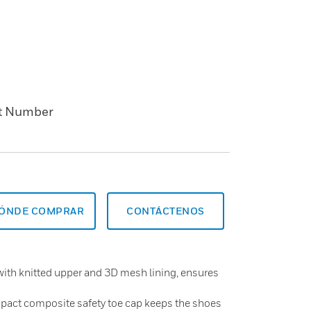
t Number
ÓNDE COMPRAR
CONTÁCTENOS
 with knitted upper and 3D mesh lining, ensures
pact composite safety toe cap keeps the shoes