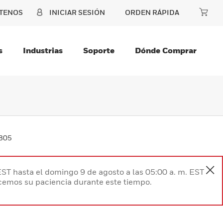
TENOS
INICIAR SESIÓN
ORDEN RÁPIDA
s
Industrias
Soporte
Dónde Comprar
0805
EST hasta el domingo 9 de agosto a las 05:00 a. m. EST
ecemos su paciencia durante este tiempo.