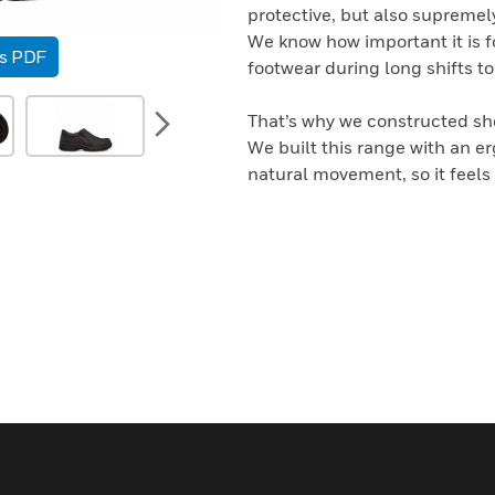
protective, but also supremel
We know how important it is f
as PDF
footwear during long shifts to
next
That’s why we constructed sho
We built this range with an e
natural movement, so it feels 