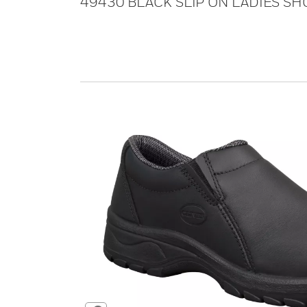
49430 BLACK SLIP ON LADIES SH