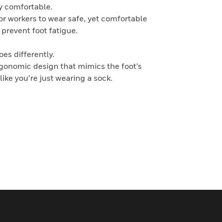
y comfortable.
or workers to wear safe, yet comfortable
 prevent foot fatigue.
es differently.
rgonomic design that mimics the foot’s
like you’re just wearing a sock.