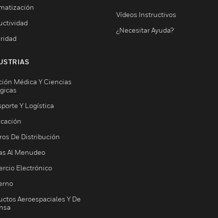
matización
Vídeos Instructivos
uctividad
¿Necesitar Ayuda?
ridad
USTRIAS
ción Médica Y Ciencias
ógicas
porte Y Logística
icación
ros De Distribución
as Al Menudeo
rcio Electrónico
erno
uctos Aeroespaciales Y De
nsa