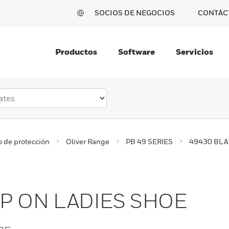
SOCIOS DE NEGOCIOS
CONTÁC
Productos
Software
Servicios
 de protección
Oliver Range
PB 49 SERIES
49430 BLA
IP ON LADIES SHOE