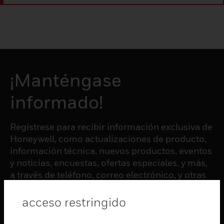
¡Manténgase
informado!
Regístrese para recibir información exclusiva de
Honeywell, como actualizaciones de producto,
información técnica, nuevos productos, eventos
y noticias, encuestas, ofertas especiales, y más,
a través de teléfono, correo electrónico, y otras
formas de comunicación electrónica.
acceso restringido
SUSCRIBIRSE