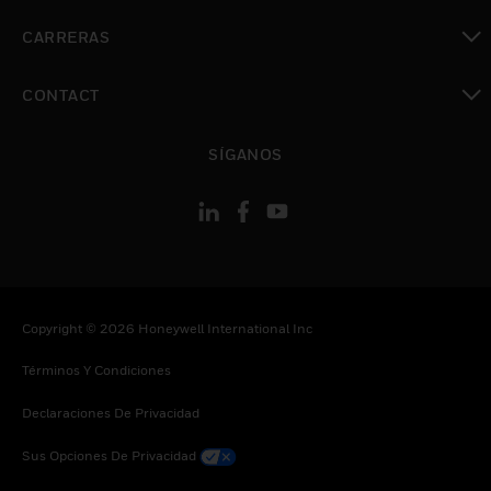
Cambiar vista
CARRERAS
Cambiar vista
CONTACT
Cambiar vista
SÍGANOS
Copyright © 2026 Honeywell International Inc
Términos Y Condiciones
Declaraciones De Privacidad
Sus Opciones De Privacidad