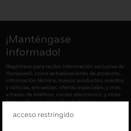
¡Manténgase
informado!
Regístrese para recibir información exclusiva de
Honeywell, como actualizaciones de producto,
información técnica, nuevos productos, eventos
y noticias, encuestas, ofertas especiales, y más,
a través de teléfono, correo electrónico, y otras
formas de comunicación electrónica.
acceso restringido
SUSCRIBIRSE