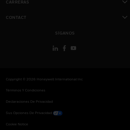
CARRERAS
Cambiar vista
CONTACT
Cambiar vista
SÍGANOS
Copyright © 2026 Honeywell International Inc
Términos Y Condiciones
Declaraciones De Privacidad
Sus Opciones De Privacidad
Cookie Notice