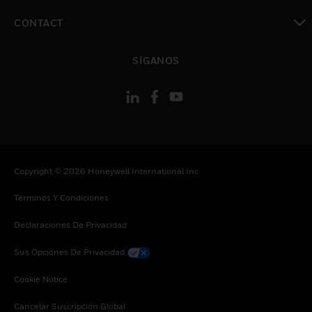
Cambiar vista
CONTACT
Cambiar vista
SÍGANOS
Copyright © 2026 Honeywell International Inc
Términos Y Condiciones
Declaraciones De Privacidad
Sus Opciones De Privacidad
Cookie Notice
Cancelar Suscripción Global