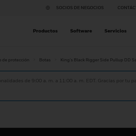
SOCIOS DE NEGOCIOS
CONTÁC
Productos
Software
Servicios
 de protección
Botas
King's Black Rigger Side Pullup DD S
nalidades de 9:00 a. m. a 11:00 a. m. EDT. Gracias por tu 