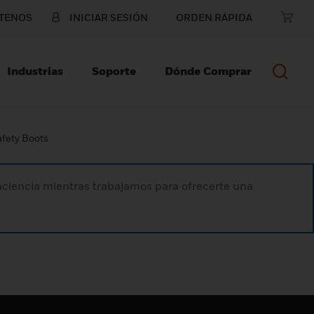
TENOS
INICIAR SESIÓN
ORDEN RÁPIDA
Industrias
Soporte
Dónde Comprar
afety Boots
paciencia mientras trabajamos para ofrecerte una