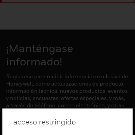
¡Manténgase
informado!
Regístrese para recibir información exclusiva de
Honeywell, como actualizaciones de producto,
información técnica, nuevos productos, eventos
y noticias, encuestas, ofertas especiales, y más,
a través de teléfono, correo electrónico, y otras
formas de comunicación electrónica.
acceso restringido
SUSCRIBIRSE