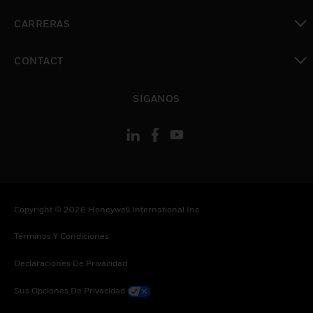
Cambiar vista
CARRERAS
Cambiar vista
CONTACT
Cambiar vista
SÍGANOS
Copyright © 2026 Honeywell International Inc
Términos Y Condiciones
Declaraciones De Privacidad
Sus Opciones De Privacidad