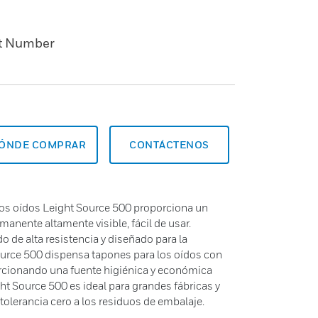
t Number
ÓNDE COMPRAR
CONTÁCTENOS
los oídos Leight Source 500 proporciona un
manente altamente visible, fácil de usar.
 de alta resistencia y diseñado para la
Source 500 dispensa tapones para los oídos con
rcionando una fuente higiénica y económica
ht Source 500 es ideal para grandes fábricas y
tolerancia cero a los residuos de embalaje.