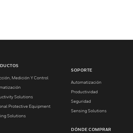
DUCTOS
SOPORTE
cción, Medición Y Control
Automatización
matización
Productividad
ctivity Solutions
Seguridad
onal Protective Equipment
Sensing Solutions
ing Solutions
DÓNDE COMPRAR