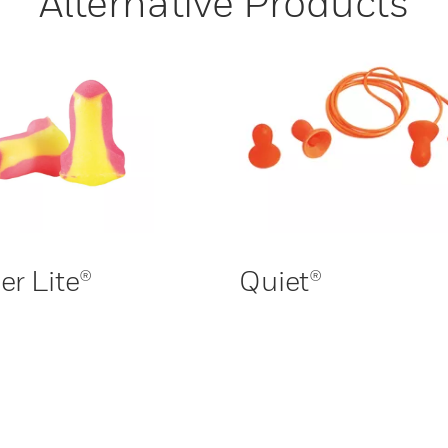
Alternative Products
er Lite®
Quiet®