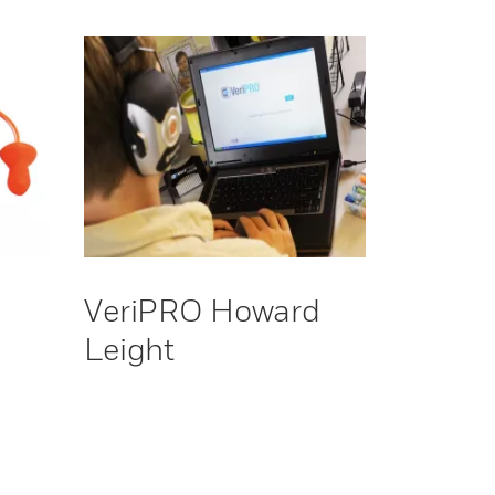
VeriPRO Howard
Leight