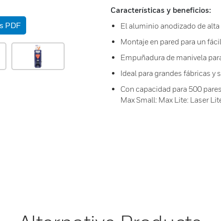
Características y beneficios:
as PDF
El aluminio anodizado de alta
Montaje en pared para un fáci
Empuñadura de manivela para 
Ideal para grandes fábricas y
Con capacidad para 500 pares
Max Small: Max Lite: Laser Li