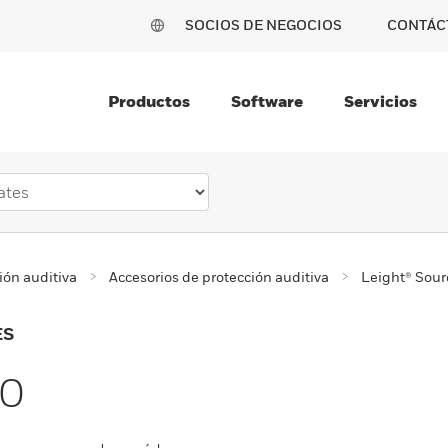
SOCIOS DE NEGOCIOS
CONTÁC
Productos
Software
Servicios
ión auditiva
Accesorios de protección auditiva
Leight® Sour
ES
00