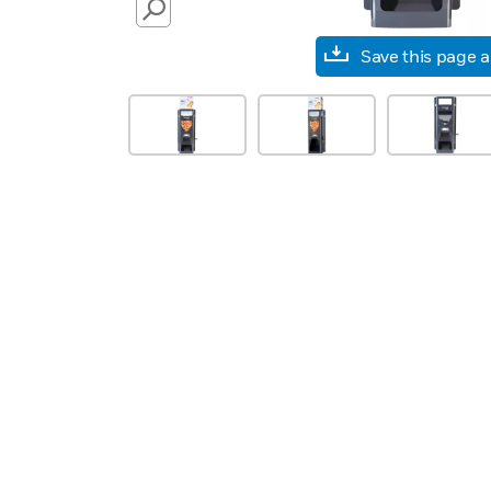
SEARCH
Save this page 