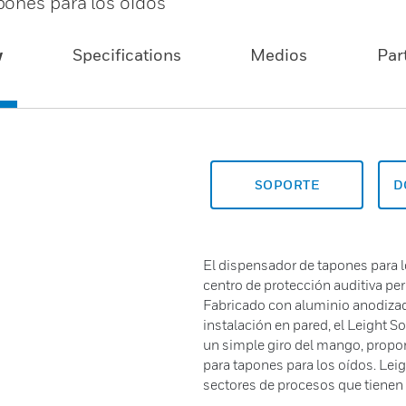
pones para los oídos
w
Specifications
Medios
Par
SOPORTE
D
El dispensador de tapones para 
centro de protección auditiva per
Fabricado con aluminio anodizado
instalación en pared, el Leight 
un simple giro del mango, propo
para tapones para los oídos. Leig
sectores de procesos que tienen 