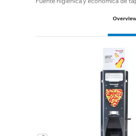
Fuente higiénica y económica de ta
Overvie