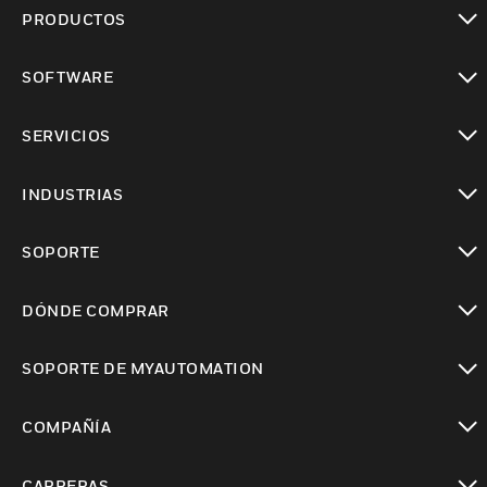
PRODUCTOS
Cambiar vista
SOFTWARE
Cambiar vista
SERVICIOS
Cambiar vista
INDUSTRIAS
Cambiar vista
SOPORTE
Cambiar vista
DÓNDE COMPRAR
Cambiar vista
SOPORTE DE MYAUTOMATION
Cambiar vista
COMPAÑÍA
Cambiar vista
CARRERAS