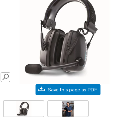
SEARCH
Save this page as PDF