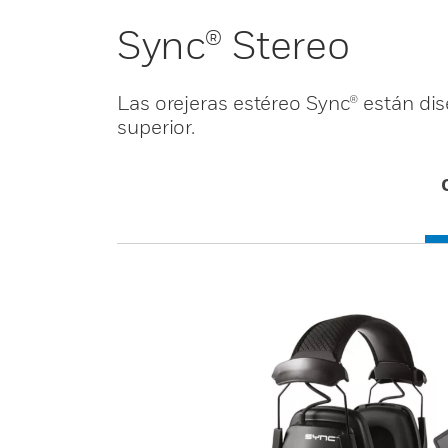
Sync® Stereo
Las orejeras estéreo Sync® están di
superior.