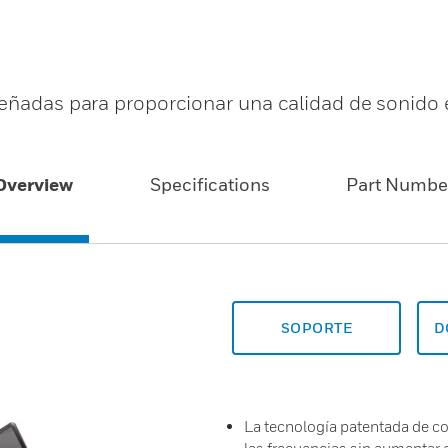
señadas para proporcionar una calidad de sonido 
Overview
Specifications
Part Numbe
SOPORTE
D
La tecnología patentada de con