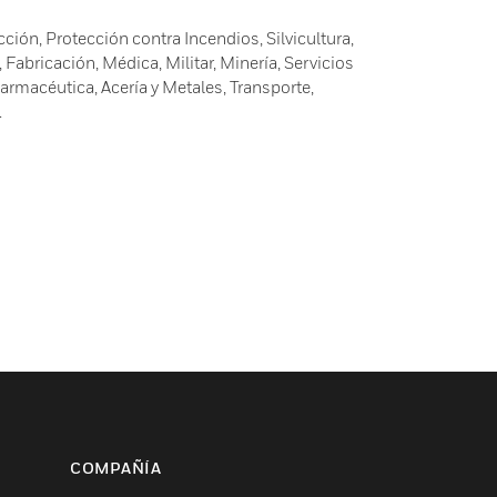
ción, Protección contra Incendios, Silvicultura,
 Fabricación, Médica, Militar, Minería, Servicios
armacéutica, Acería y Metales, Transporte,
.
COMPAÑÍA