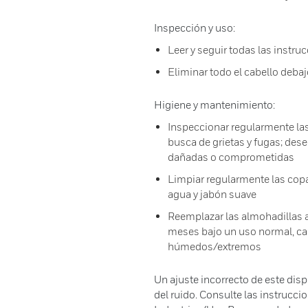
Inspección y uso:
Leer y seguir todas las instruc
Eliminar todo el cabello debaj
Higiene y mantenimiento:
Inspeccionar regularmente las
busca de grietas y fugas; dese
dañadas o comprometidas
Limpiar regularmente las copa
agua y jabón suave
Reemplazar las almohadillas a
meses bajo un uso normal, ca
húmedos/extremos
Un ajuste incorrecto de este disp
del ruido. Consulte las instrucc