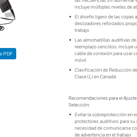
las frecuencias sin aumentar e
incluye múltiples niveles de 
El diseño ligero de las copas
deslizadores reforzados propo
trabajo
Las almohadillas auditivas de
reemplazo sencillos; incluye 
as PDF
cable de conexión para usar c
móvil
Clasificación de Reducción de
Clase (L) en Canadá
Recomendaciones para el Ajuste 
Selección:
Evitar la sobreprotección en e
protectores auditivos para su 
necesidad de comunicarse co
de advertencia en el trabajo