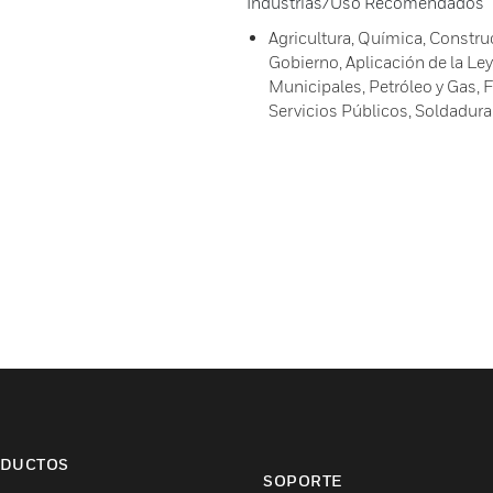
Industrias/Uso Recomendados
Agricultura, Química, Construc
Gobierno, Aplicación de la Ley,
Municipales, Petróleo y Gas, F
Servicios Públicos, Soldadura
DUCTOS
SOPORTE