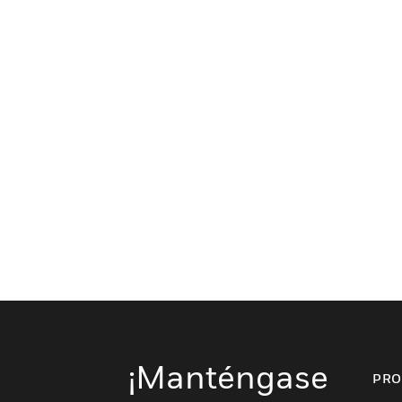
¡Manténgase
PRO