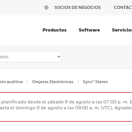
SOCIOS DE NEGOCIOS
CONTÁC
Productos
Software
Servicio
ión auditiva
Orejeras Electrónicas
Sync® Stereo
planificado desde el sábado 8 de agosto a las 07:00 p. m. 
hasta el domingo 9 de agosto a las 09:00 a. m. UTC). Agrad