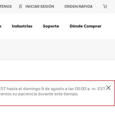
TENOS
INICIAR SESIÓN
ORDEN RÁPIDA
s
Industrias
Soporte
Dónde Comprar
EST hasta el domingo 9 de agosto a las 05:00 a. m. EST
ecemos su paciencia durante este tiempo.