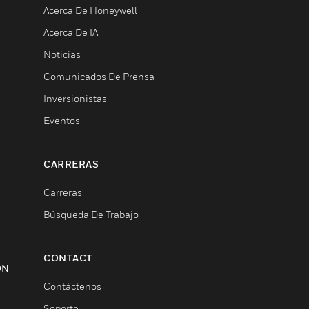
Acerca De Honeywell
Acerca De IA
Noticias
Comunicados De Prensa
Inversionistas
Eventos
CARRERAS
Carreras
Búsqueda De Trabajo
CONTACT
ON
Contáctenos
Soporte