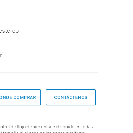
estéreo
r
ÓNDE COMPRAR
CONTÁCTENOS
trol de flujo de aire reduce el sonido en todas