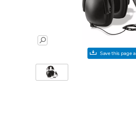
SEARCH
Save this page 