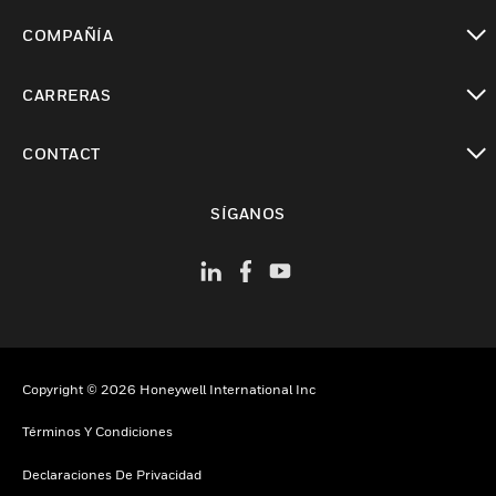
Cambiar vista
COMPAÑÍA
Cambiar vista
CARRERAS
Cambiar vista
CONTACT
Cambiar vista
SÍGANOS
Copyright © 2026 Honeywell International Inc
Términos Y Condiciones
Declaraciones De Privacidad