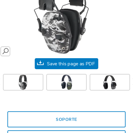
SEARCH
Save this page as PDF
prev
SOPORTE