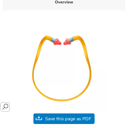
Overview
SEARCH
Save this page as PDF