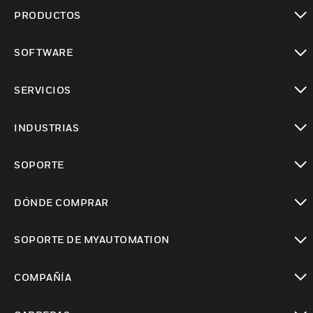
PRODUCTOS
Cambiar vista
SOFTWARE
Cambiar vista
SERVICIOS
Cambiar vista
INDUSTRIAS
Cambiar vista
SOPORTE
Cambiar vista
DÓNDE COMPRAR
Cambiar vista
SOPORTE DE MYAUTOMATION
Cambiar vista
COMPAÑÍA
Cambiar vista