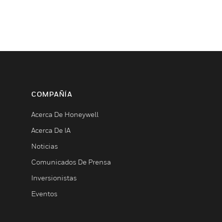
COMPAÑÍA
Acerca De Honeywell
Acerca De IA
Noticias
Comunicados De Prensa
Inversionistas
Eventos