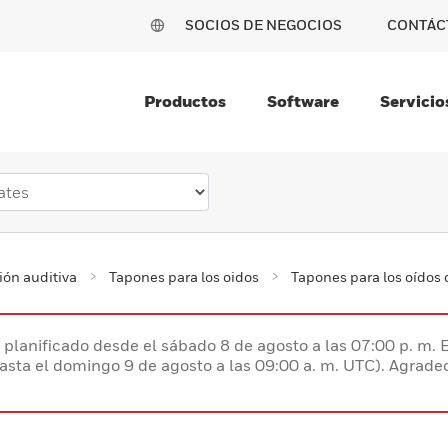
SOCIOS DE NEGOCIOS
CONTÁC
Productos
Software
Servicio
ión auditiva
Tapones para los oidos
Tapones para los oído
planificado desde el sábado 8 de agosto a las 07:00 p. m. 
hasta el domingo 9 de agosto a las 09:00 a. m. UTC). Agrad