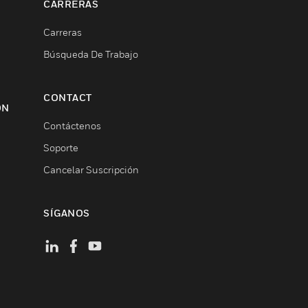
CARRERAS
Carreras
Búsqueda De Trabajo
CONTACT
ON
Contáctenos
Soporte
Cancelar Suscripción
SÍGANOS