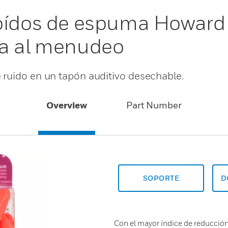
 oídos de espuma Howar
ta al menudeo
 ruido en un tapón auditivo desechable.
Overview
Part Number
SOPORTE
D
Con el mayor índice de reducción