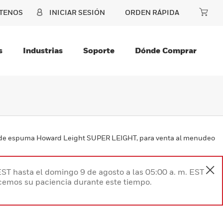
TENOS
INICIAR SESIÓN
ORDEN RÁPIDA
s
Industrias
Soporte
Dónde Comprar
s de espuma Howard Leight SUPER LEIGHT, para venta al menudeo
EST hasta el domingo 9 de agosto a las 05:00 a. m. EST
ecemos su paciencia durante este tiempo.