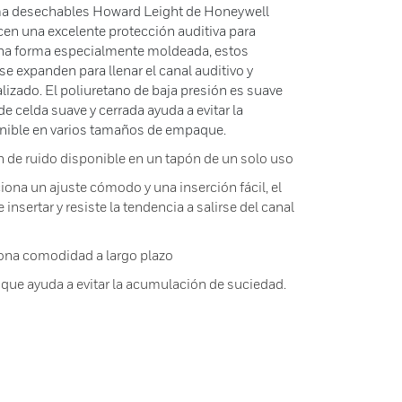
ma desechables Howard Leight de Honeywell
cen una excelente protección auditiva para
una forma especialmente moldeada, estos
se expanden para llenar el canal auditivo y
izado. El poliuretano de baja presión es suave
 de celda suave y cerrada ayuda a evitar la
nible en varios tamaños de empaque.
 de ruido disponible en un tapón de un solo uso
na un ajuste cómodo y una inserción fácil, el
insertar y resiste la tendencia a salirse del canal
iona comodidad a largo plazo
so que ayuda a evitar la acumulación de suciedad.