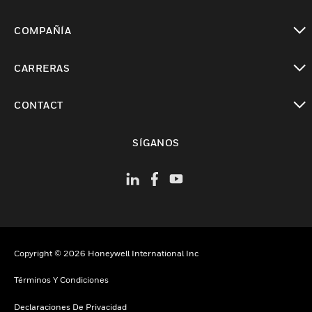
Cambiar vista
COMPAÑÍA
Cambiar vista
CARRERAS
Cambiar vista
CONTACT
Cambiar vista
SÍGANOS
Copyright © 2026 Honeywell International Inc
Términos Y Condiciones
Declaraciones De Privacidad