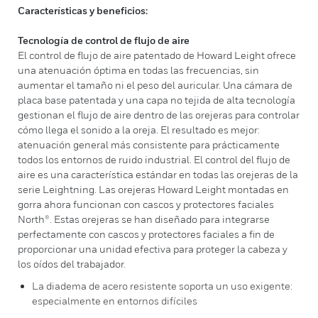
Características y beneficios:
Tecnología de control de flujo de aire
El control de flujo de aire patentado de Howard Leight ofrece
una atenuación óptima en todas las frecuencias, sin
aumentar el tamaño ni el peso del auricular. Una cámara de
placa base patentada y una capa no tejida de alta tecnología
gestionan el flujo de aire dentro de las orejeras para controlar
cómo llega el sonido a la oreja. El resultado es mejor:
atenuación general más consistente para prácticamente
todos los entornos de ruido industrial. El control del flujo de
aire es una característica estándar en todas las orejeras de la
serie Leightning. Las orejeras Howard Leight montadas en
gorra ahora funcionan con cascos y protectores faciales
North®. Estas orejeras se han diseñado para integrarse
perfectamente con cascos y protectores faciales a fin de
proporcionar una unidad efectiva para proteger la cabeza y
los oídos del trabajador.
La diadema de acero resistente soporta un uso exigente:
especialmente en entornos difíciles