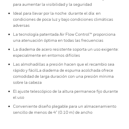
para aumentar la visibilidad y la seguridad
Ideal para llevar por la noche: durante el día: en
condiciones de poca luz y bajo condiciones climáticas
adversas
La tecnología patentada Air Flow Control™ proporciona
una atenuación óptima en todas las frecuencias
La diadema de acero resistente soporta un uso exigente:
especialmente en entornos difíciles
Las almohadillas a presión hacen que el recambio sea
rápido y fácilLa diadema de espuma acolchada ofrece
comodidad de larga duración con una presión mínima
sobre la cabeza
El ajuste telescópico de la altura permanece fijo durante
el uso
Conveniente diseño plegable para un almacenamiento
sencillo de menos de 4” (0.10 m) de ancho