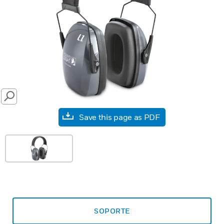
SEARCH
Save this page as PDF
SOPORTE