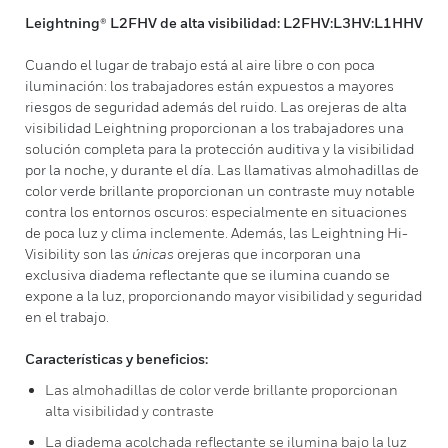
Leightning® L2FHV de alta visibilidad: L2FHV:L3HV:L1HHV
Cuando el lugar de trabajo está al aire libre o con poca
iluminación: los trabajadores están expuestos a mayores
riesgos de seguridad además del ruido. Las orejeras de alta
visibilidad Leightning proporcionan a los trabajadores una
solución completa para la protección auditiva y la visibilidad
por la noche, y durante el día. Las llamativas almohadillas de
color verde brillante proporcionan un contraste muy notable
contra los entornos oscuros: especialmente en situaciones
de poca luz y clima inclemente. Además, las Leightning Hi-
Visibility son las
únicas
orejeras que incorporan una
exclusiva diadema reflectante que se ilumina cuando se
expone a la luz, proporcionando mayor visibilidad y seguridad
en el trabajo.
Características y beneficios:
Las almohadillas de color verde brillante proporcionan
alta visibilidad y contraste
La diadema acolchada reflectante se ilumina bajo la luz