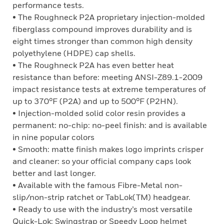
performance tests.
• The Roughneck P2A proprietary injection-molded
fiberglass compound improves durability and is
eight times stronger than common high density
polyethylene (HDPE) cap shells.
• The Roughneck P2A has even better heat
resistance than before: meeting ANSI-Z89.1-2009
impact resistance tests at extreme temperatures of
up to 370°F (P2A) and up to 500°F (P2HN).
• Injection-molded solid color resin provides a
permanent: no-chip: no-peel finish: and is available
in nine popular colors
• Smooth: matte finish makes logo imprints crisper
and cleaner: so your official company caps look
better and last longer.
• Available with the famous Fibre-Metal non-
slip/non-strip ratchet or TabLok(TM) headgear.
• Ready to use with the industry’s most versatile
Quick-Lok: Swingstrap or Speedy Loop helmet