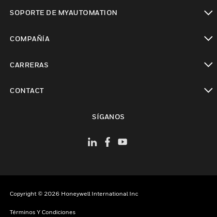
Cambiar vista
SOPORTE DE MYAUTOMATION
Cambiar vista
COMPAÑÍA
Cambiar vista
CARRERAS
Cambiar vista
CONTACT
Cambiar vista
SÍGANOS
Copyright © 2026 Honeywell International Inc
Términos Y Condiciones