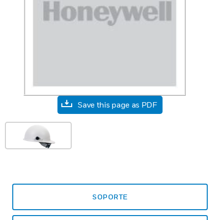
Save this page as PDF
SOPORTE