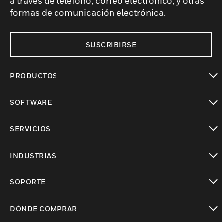
a través de teléfono, correo electrónico, y otras
formas de comunicación electrónica.
SUSCRIBIRSE
PRODUCTOS
Cambiar vista
SOFTWARE
Cambiar vista
SERVICIOS
Cambiar vista
INDUSTRIAS
Cambiar vista
SOPORTE
Cambiar vista
DÓNDE COMPRAR