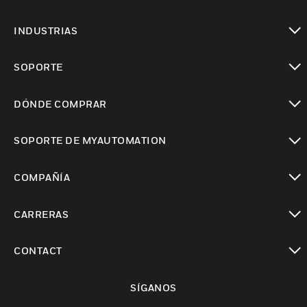
Cambiar vista
INDUSTRIAS
Cambiar vista
SOPORTE
Cambiar vista
DÓNDE COMPRAR
Cambiar vista
SOPORTE DE MYAUTOMATION
Cambiar vista
COMPAÑÍA
Cambiar vista
CARRERAS
Cambiar vista
CONTACT
Cambiar vista
SÍGANOS