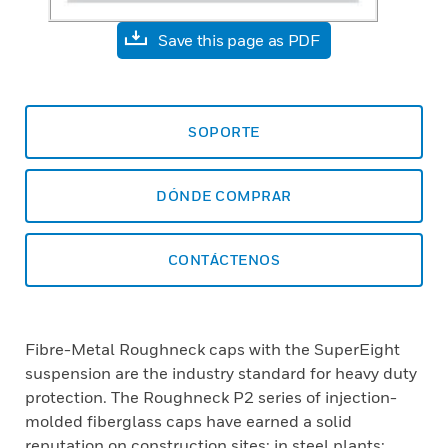
Save this page as PDF
SOPORTE
DÓNDE COMPRAR
CONTÁCTENOS
Fibre-Metal Roughneck caps with the SuperEight
suspension are the industry standard for heavy duty
protection. The Roughneck P2 series of injection-
molded fiberglass caps have earned a solid
reputation on construction sites: in steel plants: