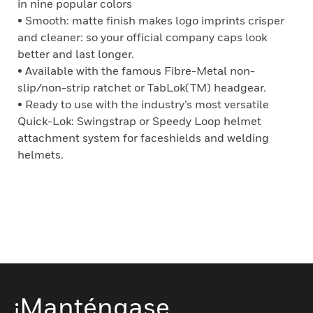
in nine popular colors
• Smooth: matte finish makes logo imprints crisper
and cleaner: so your official company caps look
better and last longer.
• Available with the famous Fibre-Metal non-
slip/non-strip ratchet or TabLok(TM) headgear.
• Ready to use with the industry’s most versatile
Quick-Lok: Swingstrap or Speedy Loop helmet
attachment system for faceshields and welding
helmets.
¡Manténgase