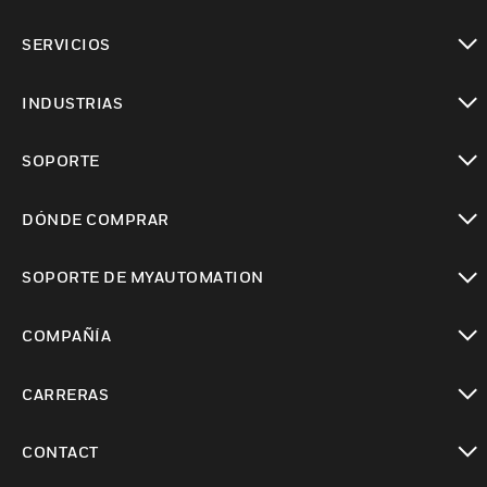
Cambiar vista
SERVICIOS
Cambiar vista
INDUSTRIAS
Cambiar vista
SOPORTE
Cambiar vista
DÓNDE COMPRAR
Cambiar vista
SOPORTE DE MYAUTOMATION
Cambiar vista
COMPAÑÍA
Cambiar vista
CARRERAS
Cambiar vista
CONTACT