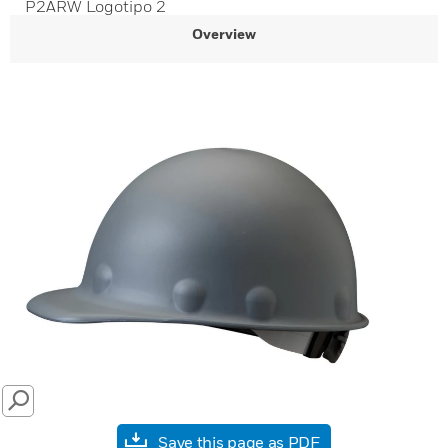
P2ARW Logotipo 2
Overview
SEARCH
Save this page as PDF