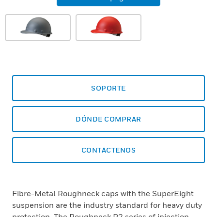
SOPORTE
DÓNDE COMPRAR
CONTÁCTENOS
Fibre-Metal Roughneck caps with the SuperEight
suspension are the industry standard for heavy duty
protection. The Roughneck P2 series of injection-