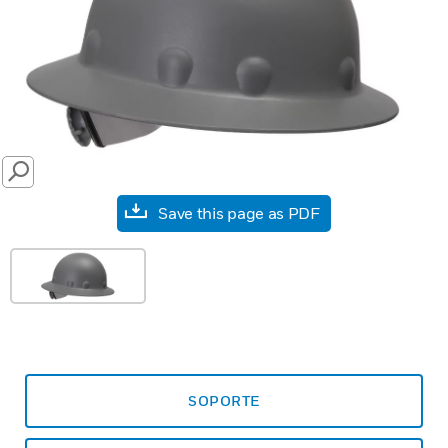
SEARCH
Save this page as PDF
SOPORTE