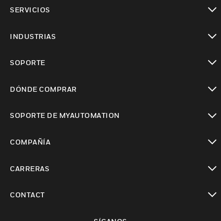
Cambiar vista
SERVICIOS
Cambiar vista
INDUSTRIAS
Cambiar vista
SOPORTE
Cambiar vista
DÓNDE COMPRAR
Cambiar vista
SOPORTE DE MYAUTOMATION
Cambiar vista
COMPAÑÍA
Cambiar vista
CARRERAS
Cambiar vista
CONTACT
Cambiar vista