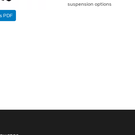
suspension options
as PDF