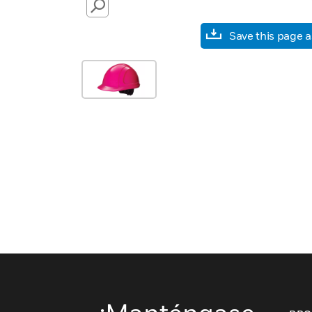
SEARCH
Save this page 