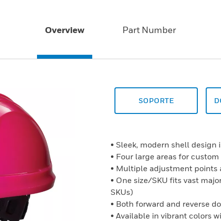
Overview
Part Number
SOPORTE
D
• Sleek, modern shell design i
• Four large areas for custom
• Multiple adjustment points 
• One size/SKU fits vast major
SKUs)
• Both forward and reverse d
• Available in vibrant colors 