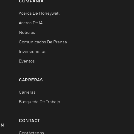
COMPAÑÍA
Acerca De Honeywell
Acerca De IA
Noticias
Comunicados De Prensa
Inversionistas
Eventos
CARRERAS
Carreras
Búsqueda De Trabajo
CONTACT
ON
Contáctenos