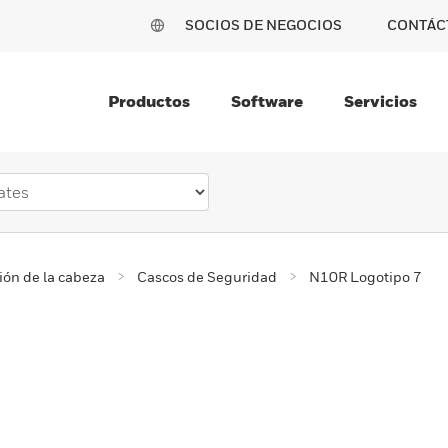
SOCIOS DE NEGOCIOS
CONTÁC
Productos
Software
Servicios
ión de la cabeza
Cascos de Seguridad
N10R Logotipo 7