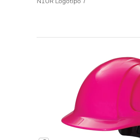
N10R Logotipo 7