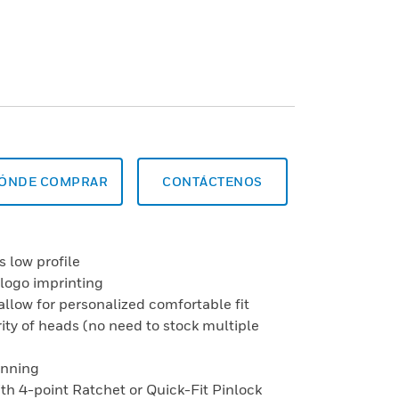
ÓNDE COMPRAR
CONTÁCTENOS
s low profile
 logo imprinting
allow for personalized comfortable fit
ity of heads (no need to stock multiple
onning
with 4-point Ratchet or Quick-Fit Pinlock