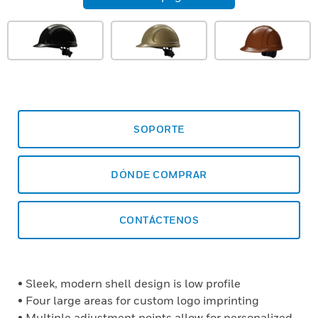
SOPORTE
DÓNDE COMPRAR
CONTÁCTENOS
• Sleek, modern shell design is low profile
• Four large areas for custom logo imprinting
• Multiple adjustment points allow for personalized