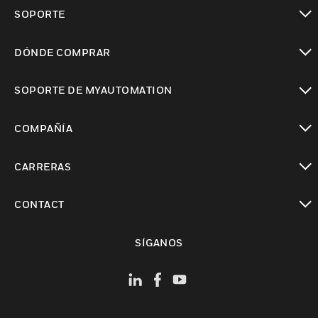
Cambiar vista
SOPORTE
Cambiar vista
DÓNDE COMPRAR
Cambiar vista
SOPORTE DE MYAUTOMATION
Cambiar vista
COMPAÑÍA
Cambiar vista
CARRERAS
Cambiar vista
CONTACT
Cambiar vista
SÍGANOS