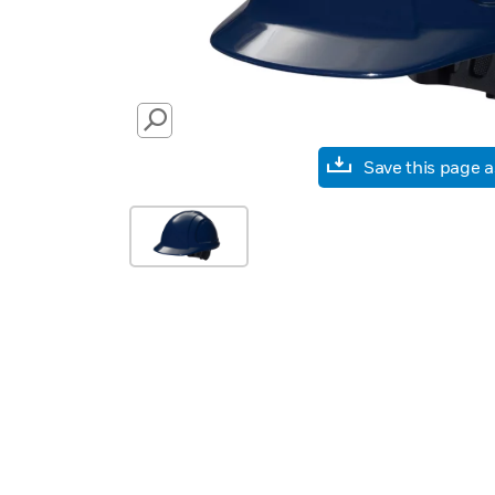
SEARCH
Save this page 