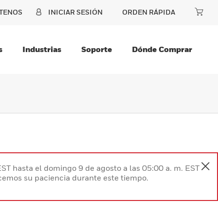
TENOS
INICIAR SESIÓN
ORDEN RÁPIDA
s
Industrias
Soporte
Dónde Comprar
EST hasta el domingo 9 de agosto a las 05:00 a. m. EST
ecemos su paciencia durante este tiempo.