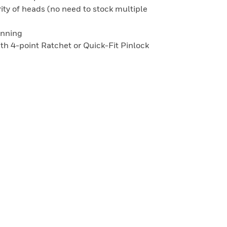
ity of heads (no need to stock multiple
onning
with 4-point Ratchet or Quick-Fit Pinlock