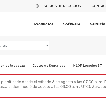
SOCIOS DE NEGOCIOS
CONTÁC
Productos
Software
Servicio
ión de la cabeza
Cascos de Seguridad
N10R Logotipo 37
planificado desde el sábado 8 de agosto a las 07:00 p. m. 
hasta el domingo 9 de agosto a las 09:00 a. m. UTC). Agrad