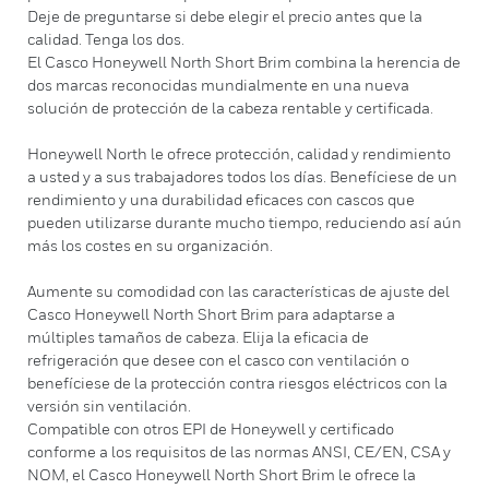
Deje de preguntarse si debe elegir el precio antes que la
calidad. Tenga los dos.
El Casco Honeywell North Short Brim combina la herencia de
dos marcas reconocidas mundialmente en una nueva
solución de protección de la cabeza rentable y certificada.
Honeywell North le ofrece protección, calidad y rendimiento
a usted y a sus trabajadores todos los días. Benefíciese de un
rendimiento y una durabilidad eficaces con cascos que
pueden utilizarse durante mucho tiempo, reduciendo así aún
más los costes en su organización.
Aumente su comodidad con las características de ajuste del
Casco Honeywell North Short Brim para adaptarse a
múltiples tamaños de cabeza. Elija la eficacia de
refrigeración que desee con el casco con ventilación o
benefíciese de la protección contra riesgos eléctricos con la
versión sin ventilación.
Compatible con otros EPI de Honeywell y certificado
conforme a los requisitos de las normas ANSI, CE/EN, CSA y
NOM, el Casco Honeywell North Short Brim le ofrece la