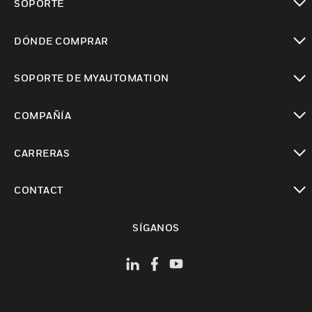
SOPORTE
Cambiar vista
DÓNDE COMPRAR
Cambiar vista
SOPORTE DE MYAUTOMATION
Cambiar vista
COMPAÑÍA
Cambiar vista
CARRERAS
Cambiar vista
CONTACT
Cambiar vista
SÍGANOS