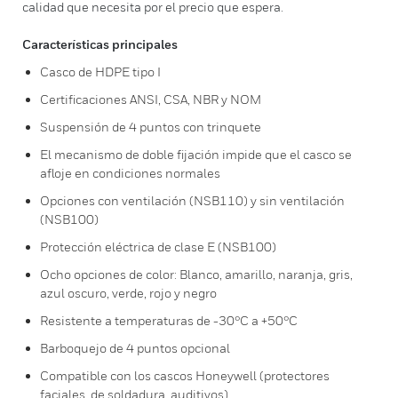
calidad que necesita por el precio que espera.
Características principales
Casco de HDPE tipo I
Certificaciones ANSI, CSA, NBR y NOM
Suspensión de 4 puntos con trinquete
El mecanismo de doble fijación impide que el casco se
afloje en condiciones normales
Opciones con ventilación (NSB110) y sin ventilación
(NSB100)
Protección eléctrica de clase E (NSB100)
Ocho opciones de color: Blanco, amarillo, naranja, gris,
azul oscuro, verde, rojo y negro
Resistente a temperaturas de -30°C a +50°C
Barboquejo de 4 puntos opcional
Compatible con los cascos Honeywell (protectores
faciales, de soldadura, auditivos)