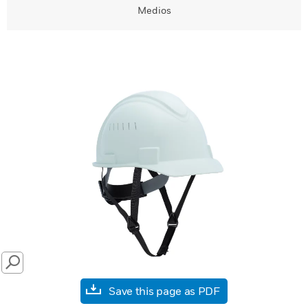
Medios
SEARCH
Save this page as PDF