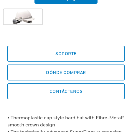
SOPORTE
DÓNDE COMPRAR
CONTÁCTENOS
• Thermoplastic cap style hard hat with Fibre-Metal®
smooth crown design
• The technically-advanced SuperEight suspension