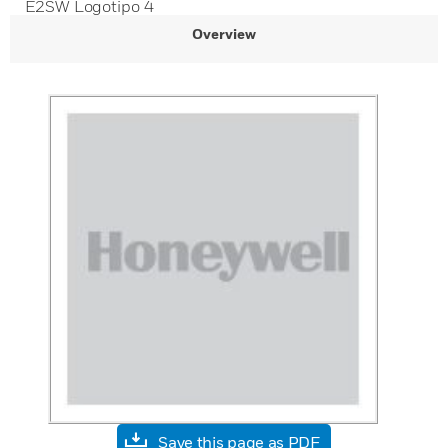
E2SW Logotipo 4
Overview
Save this page as PDF