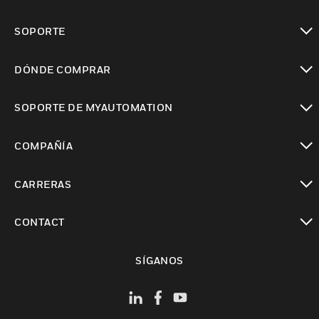
Cambiar vista
SOPORTE
Cambiar vista
DÓNDE COMPRAR
Cambiar vista
SOPORTE DE MYAUTOMATION
Cambiar vista
COMPAÑÍA
Cambiar vista
CARRERAS
Cambiar vista
CONTACT
Cambiar vista
SÍGANOS