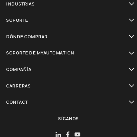
INDUSTRIAS
Cambiar vista
SOPORTE
Cambiar vista
DÓNDE COMPRAR
Cambiar vista
SOPORTE DE MYAUTOMATION
Cambiar vista
COMPAÑÍA
Cambiar vista
CARRERAS
Cambiar vista
CONTACT
Cambiar vista
SÍGANOS