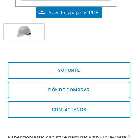
Save this page as PDF
SOPORTE
DÓNDE COMPRAR
CONTÁCTENOS
• Thermoplastic cap style hard hat with Fibre-Metal®