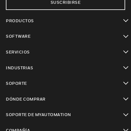
SUSCRIBIRSE
PRODUCTOS
Cambiar vista
SOFTWARE
Cambiar vista
SERVICIOS
Cambiar vista
INDUSTRIAS
Cambiar vista
SOPORTE
Cambiar vista
DÓNDE COMPRAR
Cambiar vista
SOPORTE DE MYAUTOMATION
Cambiar vista
COMPAÑÍA