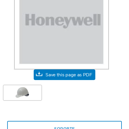
Save this page as PDF
SOPORTE