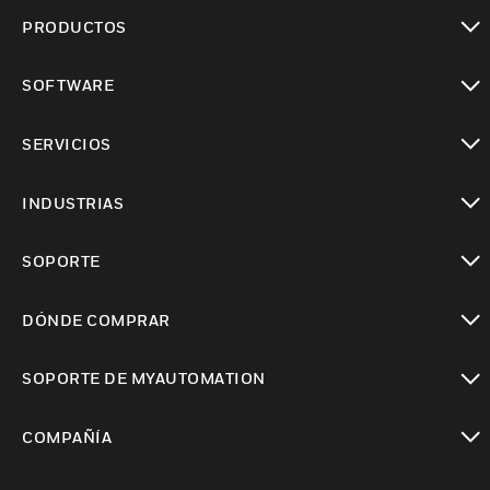
PRODUCTOS
Cambiar vista
SOFTWARE
Cambiar vista
SERVICIOS
Cambiar vista
INDUSTRIAS
Cambiar vista
SOPORTE
Cambiar vista
DÓNDE COMPRAR
Cambiar vista
SOPORTE DE MYAUTOMATION
Cambiar vista
COMPAÑÍA
Cambiar vista