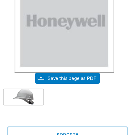
Save this page as PDF
SOPORTE