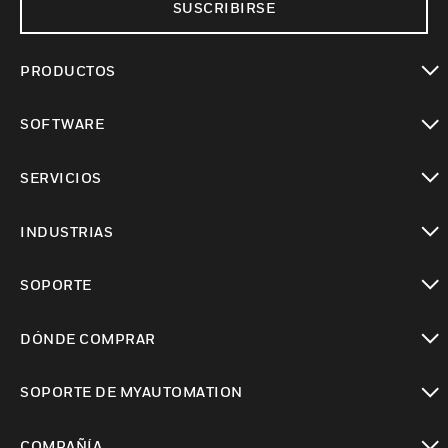
SUSCRIBIRSE
PRODUCTOS
Cambiar vista
SOFTWARE
Cambiar vista
SERVICIOS
Cambiar vista
INDUSTRIAS
Cambiar vista
SOPORTE
Cambiar vista
DÓNDE COMPRAR
Cambiar vista
SOPORTE DE MYAUTOMATION
Cambiar vista
COMPAÑÍA