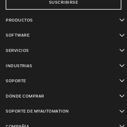
SUSCRIBIRSE
PRODUCTOS
Cambiar vista
SOFTWARE
Cambiar vista
SERVICIOS
Cambiar vista
INDUSTRIAS
Cambiar vista
SOPORTE
Cambiar vista
DÓNDE COMPRAR
Cambiar vista
SOPORTE DE MYAUTOMATION
Cambiar vista
COMPAÑÍA