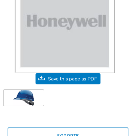
Save this page as PDF
SOPORTE