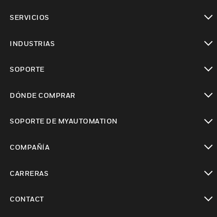
Cambiar vista
SERVICIOS
Cambiar vista
INDUSTRIAS
Cambiar vista
SOPORTE
Cambiar vista
DÓNDE COMPRAR
Cambiar vista
SOPORTE DE MYAUTOMATION
Cambiar vista
COMPAÑÍA
Cambiar vista
CARRERAS
Cambiar vista
CONTACT