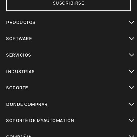
SUSCRIBIRSE
PRODUCTOS
Cambiar vista
SOFTWARE
Cambiar vista
SERVICIOS
Cambiar vista
INDUSTRIAS
Cambiar vista
SOPORTE
Cambiar vista
DÓNDE COMPRAR
Cambiar vista
SOPORTE DE MYAUTOMATION
Cambiar vista
COMPAÑÍA