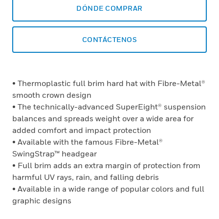
DÓNDE COMPRAR
CONTÁCTENOS
• Thermoplastic full brim hard hat with Fibre-Metal®
smooth crown design
• The technically-advanced SuperEight® suspension
balances and spreads weight over a wide area for
added comfort and impact protection
• Available with the famous Fibre-Metal®
SwingStrap™ headgear
• Full brim adds an extra margin of protection from
harmful UV rays, rain, and falling debris
• Available in a wide range of popular colors and full
graphic designs