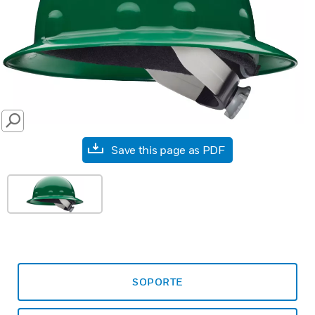
SEARCH
Save this page as PDF
SOPORTE