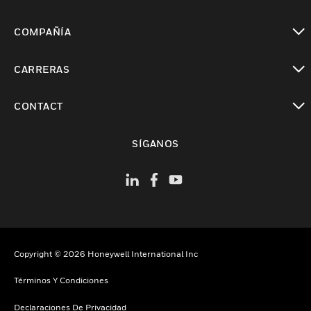
Cambiar vista
COMPAÑÍA
Cambiar vista
CARRERAS
Cambiar vista
CONTACT
Cambiar vista
SÍGANOS
Copyright © 2026 Honeywell International Inc
Términos Y Condiciones
Declaraciones De Privacidad