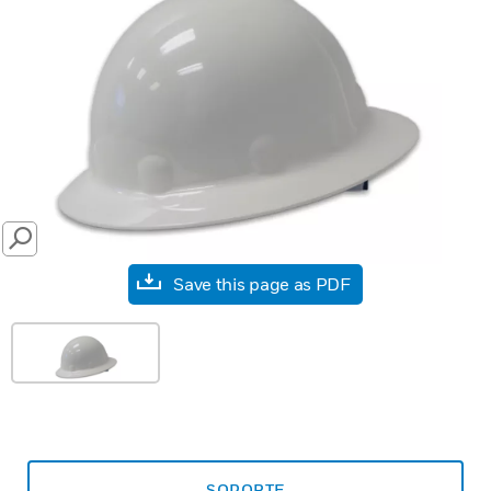
SEARCH
Save this page as PDF
SOPORTE