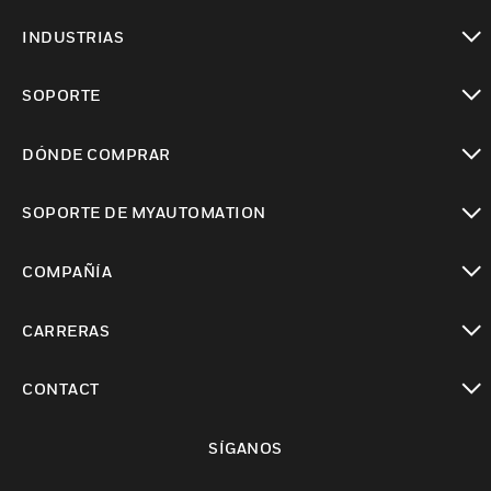
Cambiar vista
INDUSTRIAS
Cambiar vista
SOPORTE
Cambiar vista
DÓNDE COMPRAR
Cambiar vista
SOPORTE DE MYAUTOMATION
Cambiar vista
COMPAÑÍA
Cambiar vista
CARRERAS
Cambiar vista
CONTACT
Cambiar vista
SÍGANOS