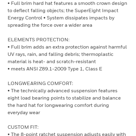
• Full brim hard hat features a smooth crown design
to deflect falling objects; the SuperEight Impact
Energy Control • System dissipates impacts by
spreading the force over a wider area
ELEMENTS PROTECTION:
• Full brim adds an extra protection against harmful
UV rays, rain, and falling debris; thermoplastic
material is heat- and scratch-resistant
• meets ANSI Z89.1-2009 Type 1, Class E
LONGWEARING COMFORT:
• The technically advanced suspension features
eight load bearing points to stabilize and balance
the hard hat for longwearing comfort during
everyday wear
CUSTOM FIT:
• The 8-point ratchet suspension adjusts easily with