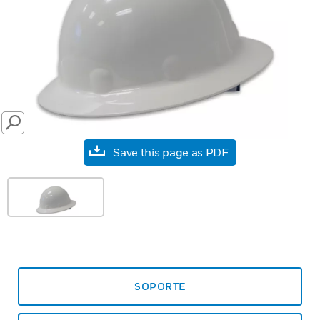
SEARCH
Save this page as PDF
SOPORTE