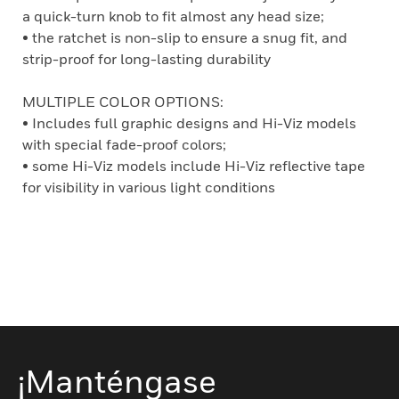
a quick-turn knob to fit almost any head size;
• the ratchet is non-slip to ensure a snug fit, and
strip-proof for long-lasting durability
MULTIPLE COLOR OPTIONS:
• Includes full graphic designs and Hi-Viz models
with special fade-proof colors;
• some Hi-Viz models include Hi-Viz reflective tape
for visibility in various light conditions
¡Manténgase