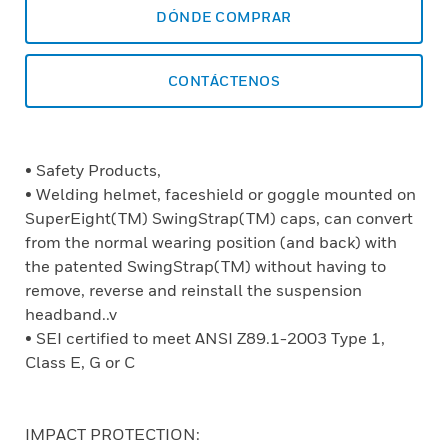
DÓNDE COMPRAR
CONTÁCTENOS
• Safety Products,
• Welding helmet, faceshield or goggle mounted on
SuperEight(TM) SwingStrap(TM) caps, can convert
from the normal wearing position (and back) with
the patented SwingStrap(TM) without having to
remove, reverse and reinstall the suspension
headband..v
• SEI certified to meet ANSI Z89.1-2003 Type 1,
Class E, G or C
IMPACT PROTECTION: